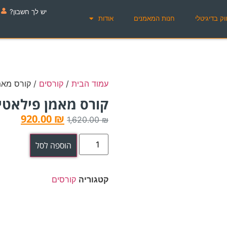
יש לך חשבון?
וק בדיגיטלי
חנות המאמנים
אודות
עמוד הבית
/
קורסים
/ קורס מאמ
קורס מאמן פילאטי
920.00
₪
1,620.00
₪
הוספה לסל
קטגוריה
קורסים