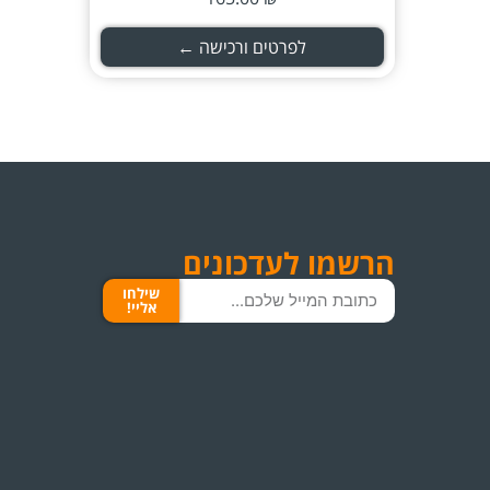
לפרטים ורכישה ←
הרשמו לעדכונים
שילחו
אליי!