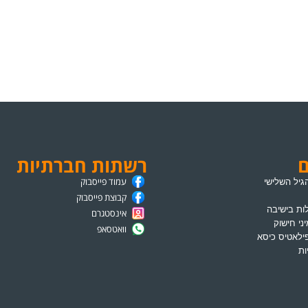
ם
רשתות חברתיות
עמוד פייסבוק
גיל השלישי
קבוצת פייסבוק
ת בישיבה
אינסטגרם
ני חישוק
וואטסאפ
ילאטיס כיסא
ות