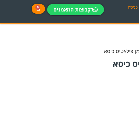
כניסה
0
לקבוצות המאמנים
ן פילאטיס כיסא
ס כיסא