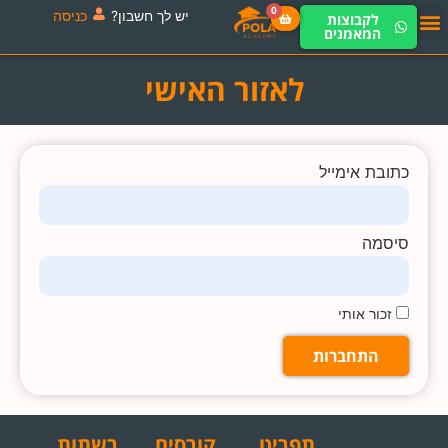
0
יש לך חשבון?
כניסה
לקבוצות
המאמנים
לאזור האישי
כתובת אימייל
סיסמה
זכור אותי
התחברות
תפריט
קורסים
רשתות